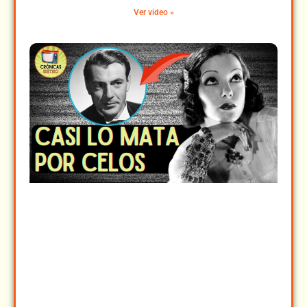
Ver video »