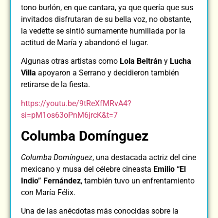
tono burlón, en que cantara, ya que quería que sus
invitados disfrutaran de su bella voz, no obstante,
la vedette se sintió sumamente humillada por la
actitud de María y abandonó el lugar.
Algunas otras artistas como
Lola Beltrán
y
Lucha
Villa
apoyaron a Serrano y decidieron también
retirarse de la fiesta.
https://youtu.be/9tReXfMRvA4?
si=pM1os63oPnM6jrcK&t=7
Columba Domínguez
Columba Domínguez
, una destacada actriz del cine
mexicano y musa del célebre cineasta
Emilio “El
Indio” Fernández
, también tuvo un enfrentamiento
con María Félix.
Una de las anécdotas más conocidas sobre la