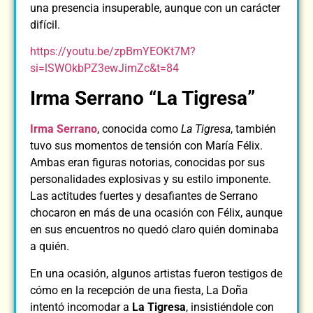
una presencia insuperable, aunque con un carácter
difícil.
https://youtu.be/zpBmYEOKt7M?
si=lSWOkbPZ3ewJimZc&t=84
Irma Serrano “La Tigresa”
Irma Serrano
, conocida como
La Tigresa
, también
tuvo sus momentos de tensión con María Félix.
Ambas eran figuras notorias, conocidas por sus
personalidades explosivas y su estilo imponente.
Las actitudes fuertes y desafiantes de Serrano
chocaron en más de una ocasión con Félix, aunque
en sus encuentros no quedó claro quién dominaba
a quién.
En una ocasión, algunos artistas fueron testigos de
cómo en la recepción de una fiesta, La Doña
intentó incomodar a
La Tigresa
, insistiéndole con