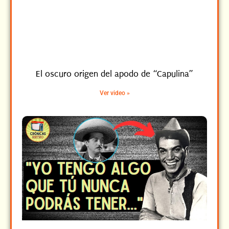
El oscuro origen del apodo de “Capulina”
Ver video »