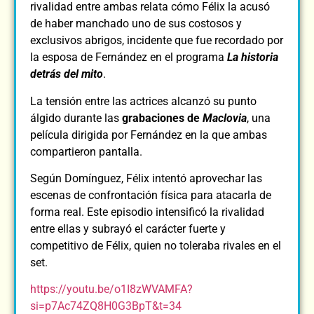
rivalidad entre ambas relata cómo Félix la acusó
de haber manchado uno de sus costosos y
exclusivos abrigos, incidente que fue recordado por
la esposa de Fernández en el programa
La historia
detrás del mito
.
La tensión entre las actrices alcanzó su punto
álgido durante las
grabaciones de
Maclovia
, una
película dirigida por Fernández en la que ambas
compartieron pantalla.
Según Domínguez, Félix intentó aprovechar las
escenas de confrontación física para atacarla de
forma real. Este episodio intensificó la rivalidad
entre ellas y subrayó el carácter fuerte y
competitivo de Félix, quien no toleraba rivales en el
set.
https://youtu.be/o1I8zWVAMFA?
si=p7Ac74ZQ8H0G3BpT&t=34