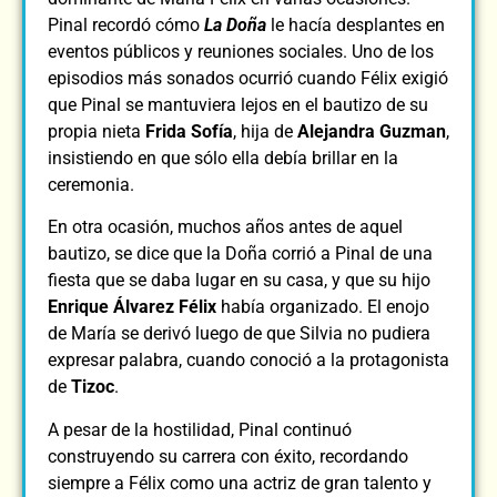
Pinal recordó cómo
La Doña
le hacía desplantes en
eventos públicos y reuniones sociales. Uno de los
episodios más sonados ocurrió cuando Félix exigió
que Pinal se mantuviera lejos en el bautizo de su
propia nieta
Frida Sofía
, hija de
Alejandra Guzman
,
insistiendo en que sólo ella debía brillar en la
ceremonia​.
En otra ocasión, muchos años antes de aquel
bautizo, se dice que la Doña corrió a Pinal de una
fiesta que se daba lugar en su casa, y que su hijo
Enrique Álvarez Félix
había organizado. El enojo
de María se derivó luego de que Silvia no pudiera
expresar palabra, cuando conoció a la protagonista
de
Tizoc
.
A pesar de la hostilidad, Pinal continuó
construyendo su carrera con éxito, recordando
siempre a Félix como una actriz de gran talento y