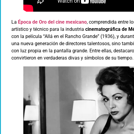
La
Época de Oro del cine mexicano
, comprendida entre lo
artístico y técnico para la industria
cinematográfica de M
con la película “Allá en el Rancho Grande” (1936), y duran
una nueva generación de directores talentosos, sino tambié
con luz propia en la pantalla grande. Entre ellas, destacaro
convirtieron en verdaderas divas y símbolos de su tiempo.