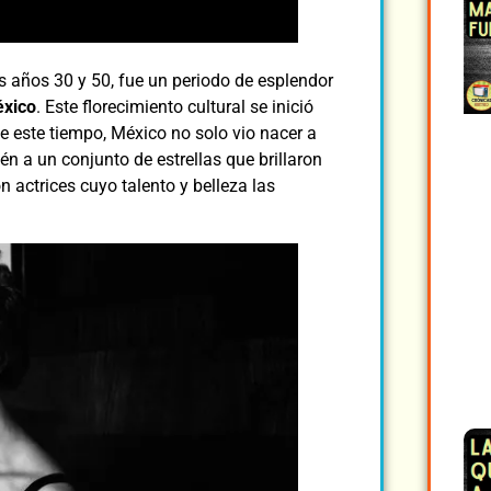
s años 30 y 50, fue un periodo de esplendor
éxico
. Este florecimiento cultural se inició
te este tiempo, México no solo vio nacer a
n a un conjunto de estrellas que brillaron
n actrices cuyo talento y belleza las