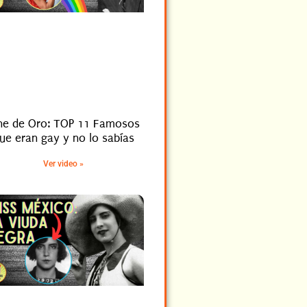
ne de Oro: TOP 11 Famosos
ue eran gay y no lo sabías
Ver video »