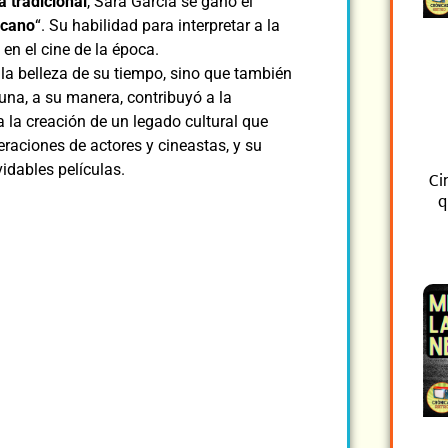
a tradicional
, Sara García se ganó el
icano
“. Su habilidad para interpretar a la
en el cine de la época.
y la belleza de su tiempo, sino que también
una, a su manera, contribuyó a la
 la creación de un legado cultural que
eraciones de actores y cineastas, y su
idables películas.
Ci
q