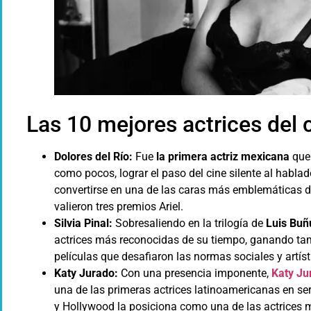
Las 10 mejores actrices del 
Dolores del Río:
Fue
la primera actriz mexicana
que
como pocos, lograr el paso del cine silente al habla
convertirse en una de las caras más emblemáticas del
valieron tres premios Ariel.
Silvia Pinal:
Sobresaliendo en la trilogía de
Luis Buñ
actrices más reconocidas de su tiempo, ganando tamb
películas que desafiaron las normas sociales y artíst
Katy Jurado:
Con una presencia imponente,
Katy Ju
una de las primeras actrices latinoamericanas en se
y Hollywood la posiciona como una de las actrices 