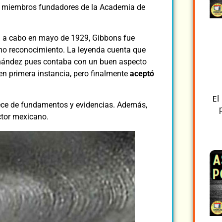
6 miembros fundadores de la Academia de
ía a cabo en mayo de 1929, Gibbons fue
mo reconocimiento. La leyenda cuenta que
ernández pues contaba con un buen aspecto
ió en primera instancia, pero finalmente
aceptó
El
rece de fundamentos y evidencias. Además,
ctor mexicano.