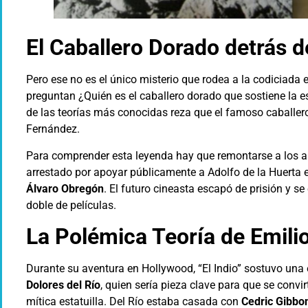
El Caballero Dorado detrás d
Pero ese no es el único misterio que rodea a la codiciada 
preguntan ¿Quién es el caballero dorado que sostiene la 
de las teorías más conocidas reza que el famoso caballero
Fernández.
Para comprender esta leyenda hay que remontarse a los añ
arrestado por apoyar públicamente a Adolfo de la Huerta 
Álvaro Obregón
. El futuro cineasta escapó de prisión y se
doble de películas.
La Polémica Teoría de Emilio
Durante su aventura en Hollywood, “El Indio” sostuvo una 
Dolores del Río
, quien sería pieza clave para que se convir
mítica estatuilla. Del Río estaba casada con
Cedric Gibbo