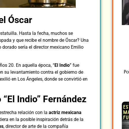
el Óscar
estatuilla. Hasta la fecha, muchos se
espada y que recibe el nombre de Óscar? Una
 dorado sería el director mexicano Emilio
os 20. En aquella época, “
El Indio
” fue
Po
en su levantamiento contra el gobierno de
 exilió en Los Ángeles, donde se convirtió en
 “El Indio” Fernández
estrecha relación con la
actriz mexicana
tiera en la posible inspiración detrás de la
ns
, director de arte de la compañía