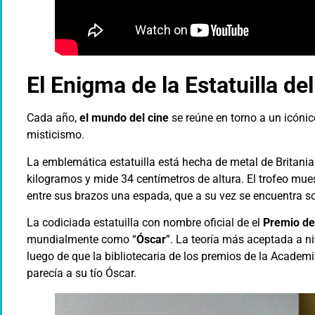
El Enigma de la Estatuilla de
Cada año,
el mundo del cine
se reúne en torno a un icóni
misticismo.
La emblemática estatuilla está hecha de metal de Britania
kilogramos y mide 34 centímetros de altura. El trofeo mue
entre sus brazos una espada, que a su vez se encuentra sob
La codiciada estatuilla con nombre oficial de el
Premio de
mundialmente como “
Óscar
”. La teoría más aceptada a n
luego de que la bibliotecaria de los premios de la Academ
parecía a su tío Óscar.