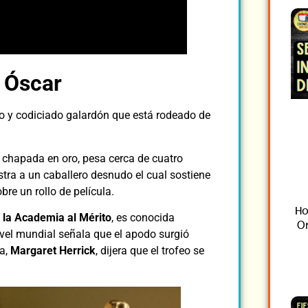
l Óscar
co y codiciado galardón que está rodeado de
 chapada en oro, pesa cerca de cuatro
stra a un caballero desnudo el cual sostiene
re un rollo de película.
Ho
 la Academia al Mérito
, es conocida
Or
ivel mundial señala que el apodo surgió
ia,
Margaret Herrick
, dijera que el trofeo se