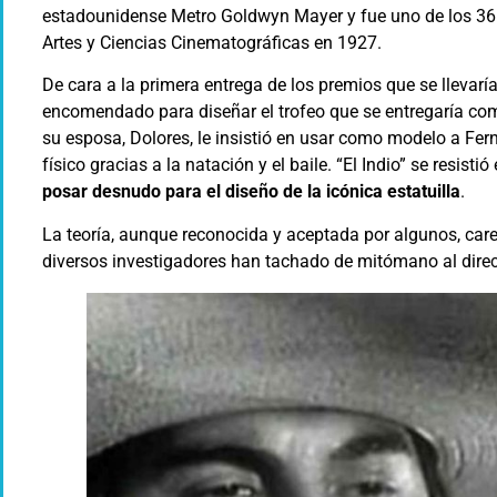
estadounidense Metro Goldwyn Mayer y fue uno de los 3
Artes y Ciencias Cinematográficas en 1927.
De cara a la primera entrega de los premios que se llevar
encomendado para diseñar el trofeo que se entregaría co
su esposa, Dolores, le insistió en usar como modelo a F
físico gracias a la natación y el baile. “El Indio” se resist
posar desnudo para el diseño de la icónica estatuilla
.
La teoría, aunque reconocida y aceptada por algunos, ca
diversos investigadores han tachado de mitómano al dire