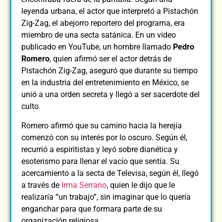
leyenda urbana, el actor que interpretó a Pistachón
Zig-Zag, el abejorro reportero del programa, era
miembro de una secta satánica. En un video
publicado en YouTube, un hombre llamado
Pedro
Romero
, quien afirmó ser el actor detrás de
Pistachón Zig-Zag, aseguró que durante su tiempo
en la industria del entretenimiento en México, se
unió a una orden secreta y llegó a ser sacerdote del
culto.
Romero afirmó que su camino hacia la herejía
comenzó con su interés por lo oscuro. Según él,
recurrió a espiritistas y leyó sobre dianética y
esoterismo para llenar el vacío que sentía. Su
acercamiento a la secta de Televisa, según él, llegó
a través de
Irma Serrano
, quien le dijo que le
realizaría “un trabajo”, sin imaginar que lo quería
enganchar para que formara parte de su
organización religiosa.