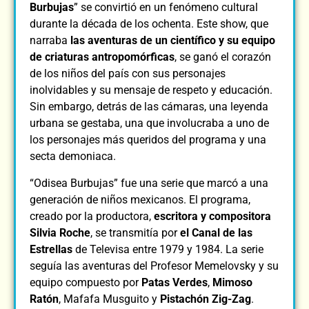
Burbujas
” se convirtió en un fenómeno cultural
durante la década de los ochenta. Este show, que
narraba
las aventuras de un científico y su equipo
de criaturas antropomórficas
, se ganó el corazón
de los niños del país con sus personajes
inolvidables y su mensaje de respeto y educación.
Sin embargo, detrás de las cámaras, una leyenda
urbana se gestaba, una que involucraba a uno de
los personajes más queridos del programa y una
secta demoniaca.
“Odisea Burbujas” fue una serie que marcó a una
generación de niños mexicanos. El programa,
creado por la productora,
escritora y compositora
Silvia Roche
, se transmitía por
el Canal de las
Estrellas
de Televisa entre 1979 y 1984. La serie
seguía las aventuras del Profesor Memelovsky y su
equipo compuesto por
Patas Verdes
,
Mimoso
Ratón
, Mafafa Musguito y
Pistachón Zig-Zag
.