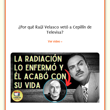
¿Por qué Raúl Velasco vetó a Cepillín de
Televisa?
Ver video »