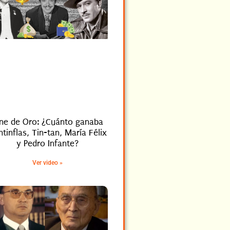
ine de Oro: ¿Cuánto ganaba
tinflas, Tin-tan, María Félix
y Pedro Infante?
Ver video »