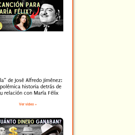
lla” de José Alfredo Jiménez:
 polémica historia detrás de
u relación con María Félix
Ver video »