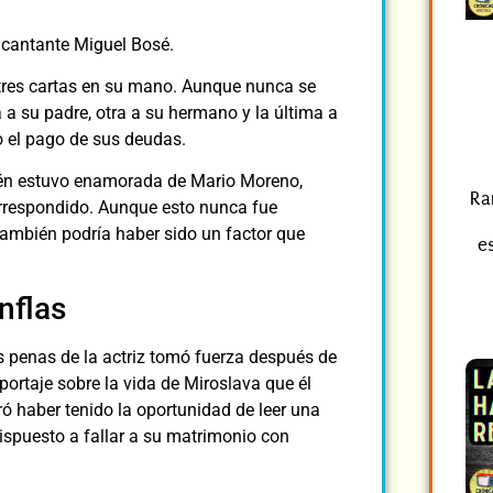
o cantante Miguel Bosé.
 tres cartas en su mano. Aunque nunca se
a a su padre, otra a su hermano y la última a
o el pago de sus deudas.
ién estuvo enamorada de Mario Moreno,
Ra
orrespondido. Aunque esto nunca fue
ambién podría haber sido un factor que
es
nflas
s penas de la actriz tomó fuerza después de
ortaje sobre la vida de Miroslava que él
uró haber tenido la oportunidad de leer una
dispuesto a fallar a su matrimonio con