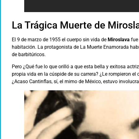
La Trágica Muerte de Mirosl
El 9 de marzo de 1955 el cuerpo sin vida de
Miroslava
fue 
habitación. La protagonista de La Muerte Enamorada hab
de barbitúricos.
Pero ¿Qué fue lo que orilló a que esta bella y exitosa actr
propia vida en la cúspide de su carrera? ¿Le rompieron e
¿Acaso Cantinflas, sí, el mimo de México, estuvo involucr