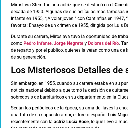
Miroslava Stern fue una actriz que se destacó en el
Cine 
década de 1950. Algunas de sus películas más famosas 
Infante en 1955, “¡A volar joven!” con Cantinflas en 1947
favorita: Ensayo de un crimen de 1955, dirigida por Luis 
Durante su carrera, Miroslava tuvo la oportunidad de trab
como
Pedro Infante
,
Jorge Negrete
y
Dolores del Río
. Ta
de reparto y por el público, quienes la veían como una de
de su generación.
Los Misteriosos Detalles de
Sin embargo, en 1955, cuando su carrera estaba en su punt
noticia nacional debido a que tomó la decisión de quitarse 
sobredosis de barbitúricos en su departamento en la Ciud
Según los periódicos de la época, su ama de llaves la enc
una foto de su supuesto amor, el torero español
Luis Migu
recientemente con la
actriz Lucía Bosé
, lo que llevó a mu