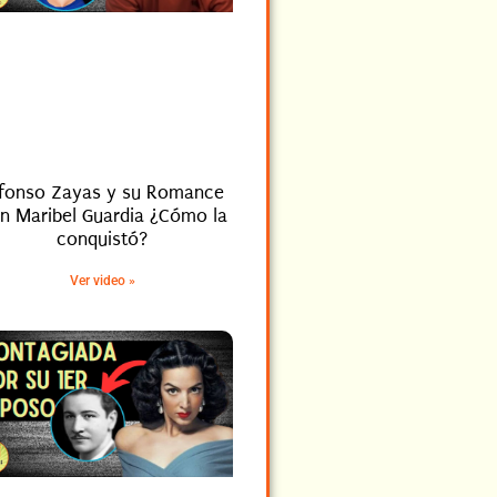
lfonso Zayas y su Romance
n Maribel Guardia ¿Cómo la
conquistó?
Ver video »